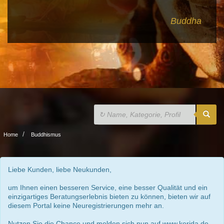
Buddha
Home
Buddhismus
Liebe Kunden, liebe Neukunden,
um Ihnen einen besseren Service, eine besser Qualität und ein
einzigartiges Beratungserlebnis bieten zu können, bieten wir auf
diesem Portal keine Neuregistrierungen mehr an.
Nutzen Sie die Chance und melden sich nun auf www.kerida.de