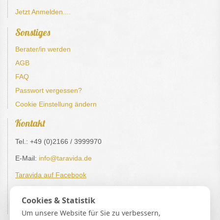
Jetzt Anmelden....
Sonstiges
Berater/in werden
AGB
FAQ
Passwort vergessen?
Cookie Einstellung ändern
Kontakt
Tel.: +49 (0)2166 / 3999970
E-Mail:
info@taravida.de
Taravida auf Facebook
Impressum / Datenschutz
Cookies & Statistik
Verträge hier kündigen / widerrufen
Um unsere Website für Sie zu verbessern,