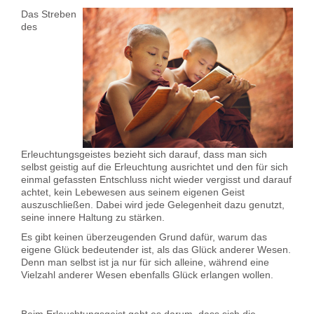
Das Streben
des
Erleuchtungsgeistes bezieht sich darauf, dass man sich
selbst geistig auf die Erleuchtung ausrichtet und den für sich
einmal gefassten Entschluss nicht wieder vergisst und darauf
achtet, kein Lebewesen aus seinem eigenen Geist
auszuschließen. Dabei wird jede Gelegenheit dazu genutzt,
seine innere Haltung zu stärken.
Es gibt keinen überzeugenden Grund dafür, warum das
eigene Glück bedeutender ist, als das Glück anderer Wesen.
Denn man selbst ist ja nur für sich alleine, während eine
Vielzahl anderer Wesen ebenfalls Glück erlangen wollen.
Beim Erleuchtungsgeist geht es darum, dass sich die