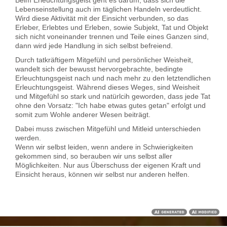
Lebenseinstellung auch im täglichen Handeln verdeutlicht.
Wird diese Aktivität mit der Einsicht verbunden, so das
Erleber, Erlebtes und Erleben, sowie Subjekt, Tat und Objekt
sich nicht voneinander trennen und Teile eines Ganzen sind,
dann wird jede Handlung in sich selbst befreiend.
Durch tatkräftigem Mitgefühl und persönlicher Weisheit,
wandelt sich der bewusst hervorgebrachte, bedingte
Erleuchtungsgeist nach und nach mehr zu den letztendlichen
Erleuchtungsgeist. Während dieses Weges, sind Weisheit
und Mitgefühl so stark und natürlcih geworden, dass jede Tat
ohne den Vorsatz: "Ich habe etwas gutes getan" erfolgt und
somit zum Wohle anderer Wesen beiträgt.
Dabei muss zwischen Mitgefühl und Mitleid unterschieden
werden.
Wenn wir selbst leiden, wenn andere in Schwierigkeiten
gekommen sind, so berauben wir uns selbst aller
Möglichkeiten. Nur aus Überschuss der eigenen Kraft und
Einsicht heraus, können wir selbst nur anderen helfen.