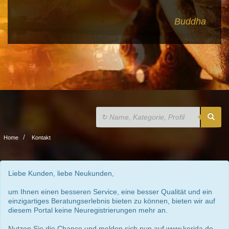
Buddha
Home
Kontakt
Liebe Kunden, liebe Neukunden,
um Ihnen einen besseren Service, eine besser Qualität und ein
einzigartiges Beratungserlebnis bieten zu können, bieten wir auf
diesem Portal keine Neuregistrierungen mehr an.
Nutzen Sie die Chance und melden sich nun auf www.kerida.de