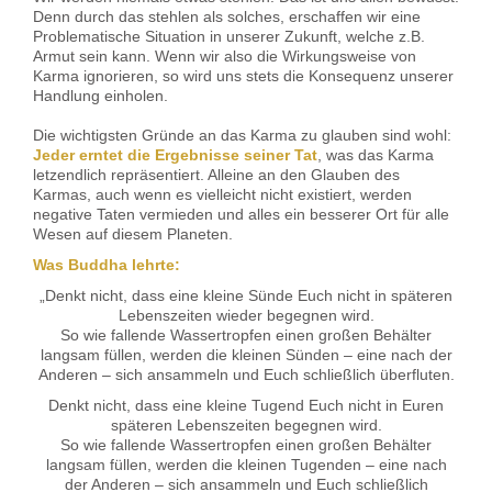
Denn durch das stehlen als solches, erschaffen wir eine
Problematische Situation in unserer Zukunft, welche z.B.
Armut sein kann. Wenn wir also die Wirkungsweise von
Karma ignorieren, so wird uns stets die Konsequenz unserer
Handlung einholen.
Die wichtigsten Gründe an das Karma zu glauben sind wohl:
Jeder erntet die Ergebnisse seiner Tat
, was das Karma
letzendlich repräsentiert. Alleine an den Glauben des
Karmas, auch wenn es vielleicht nicht existiert, werden
negative Taten vermieden und alles ein besserer Ort für alle
Wesen auf diesem Planeten.
Was Buddha lehrte:
„Denkt nicht, dass eine kleine Sünde Euch nicht in späteren
Lebenszeiten wieder begegnen wird.
So wie fallende Wassertropfen einen großen Behälter
langsam füllen, werden die kleinen Sünden – eine nach der
Anderen – sich ansammeln und Euch schließlich überfluten.
Denkt nicht, dass eine kleine Tugend Euch nicht in Euren
späteren Lebenszeiten begegnen wird.
So wie fallende Wassertropfen einen großen Behälter
langsam füllen, werden die kleinen Tugenden – eine nach
der Anderen – sich ansammeln und Euch schließlich