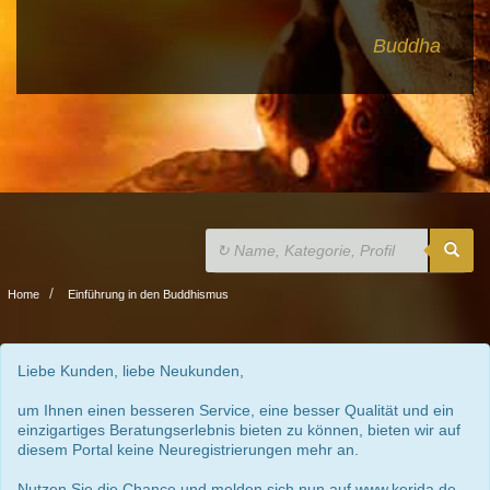
Buddha
Home
Einführung in den Buddhismus
Liebe Kunden, liebe Neukunden,
um Ihnen einen besseren Service, eine besser Qualität und ein
einzigartiges Beratungserlebnis bieten zu können, bieten wir auf
diesem Portal keine Neuregistrierungen mehr an.
Nutzen Sie die Chance und melden sich nun auf www.kerida.de