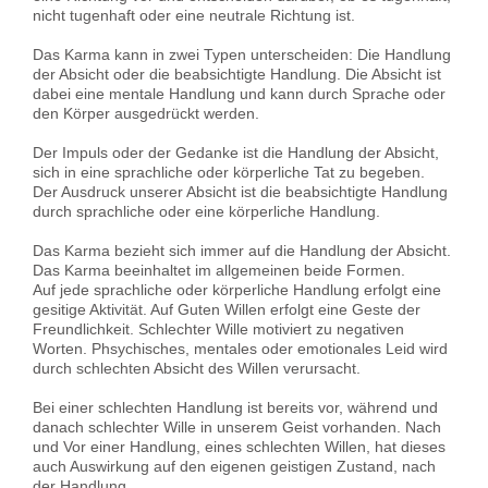
nicht tugenhaft oder eine neutrale Richtung ist.
Das Karma kann in zwei Typen unterscheiden: Die Handlung
der Absicht oder die beabsichtigte Handlung. Die Absicht ist
dabei eine mentale Handlung und kann durch Sprache oder
den Körper ausgedrückt werden.
Der Impuls oder der Gedanke ist die Handlung der Absicht,
sich in eine sprachliche oder körperliche Tat zu begeben.
Der Ausdruck unserer Absicht ist die beabsichtigte Handlung
durch sprachliche oder eine körperliche Handlung.
Das Karma bezieht sich immer auf die Handlung der Absicht.
Das Karma beeinhaltet im allgemeinen beide Formen.
Auf jede sprachliche oder körperliche Handlung erfolgt eine
gesitige Aktivität. Auf Guten Willen erfolgt eine Geste der
Freundlichkeit. Schlechter Wille motiviert zu negativen
Worten. Phsychisches, mentales oder emotionales Leid wird
durch schlechten Absicht des Willen verursacht.
Bei einer schlechten Handlung ist bereits vor, während und
danach schlechter Wille in unserem Geist vorhanden. Nach
und Vor einer Handlung, eines schlechten Willen, hat dieses
auch Auswirkung auf den eigenen geistigen Zustand, nach
der Handlung.