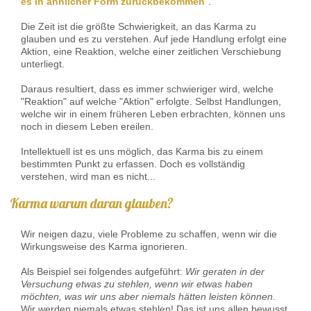
es in ähnlicher Form zurückbekommen
".
Die Zeit ist die größte Schwierigkeit, an das Karma zu
glauben und es zu verstehen. Auf jede Handlung erfolgt eine
Aktion, eine Reaktion, welche einer zeitlichen Verschiebung
unterliegt.
Daraus resultiert, dass es immer schwieriger wird, welche
"Reaktion" auf welche "Aktion" erfolgte. Selbst Handlungen,
welche wir in einem früheren Leben erbrachten, können uns
noch in diesem Leben ereilen.
Intellektuell ist es uns möglich, das Karma bis zu einem
bestimmten Punkt zu erfassen. Doch es vollständig
verstehen, wird man es nicht...
Karma warum daran glauben?
Wir neigen dazu, viele Probleme zu schaffen, wenn wir die
Wirkungsweise des Karma ignorieren.
Als Beispiel sei folgendes aufgeführt:
Wir geraten in der
Versuchung etwas zu stehlen, wenn wir etwas haben
möchten, was wir uns aber niemals hätten leisten können
.
Wir werden niemals etwas stehlen! Das ist uns allen bewusst.