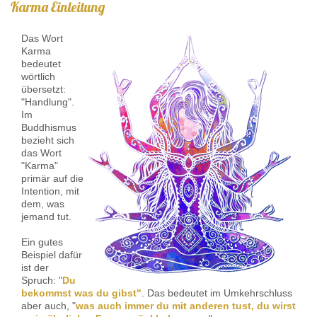
Karma Einleitung
Das Wort
Karma
bedeutet
wörtlich
übersetzt:
"Handlung".
Im
Buddhismus
bezieht sich
das Wort
"Karma"
primär auf die
Intention, mit
dem, was
jemand tut.
Ein gutes
Beispiel dafür
ist der
Spruch: "
Du
bekommst was du gibst"
. Das bedeutet im Umkehrschluss
aber auch, "
was auch immer du mit anderen tust, du wirst