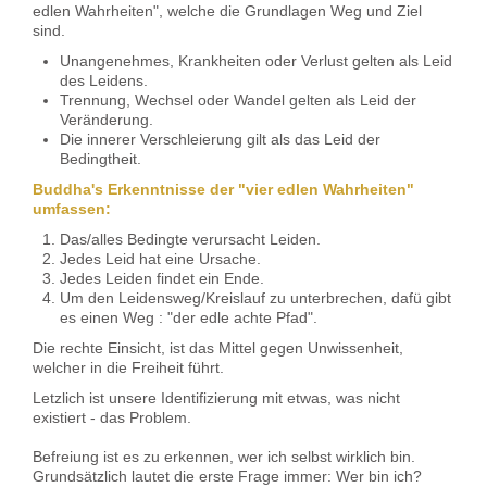
edlen Wahrheiten", welche die Grundlagen Weg und Ziel
sind.
Unangenehmes, Krankheiten oder Verlust gelten als Leid
des Leidens.
Trennung, Wechsel oder Wandel gelten als Leid der
Veränderung.
Die innerer Verschleierung gilt als das Leid der
Bedingtheit.
Buddha's Erkenntnisse der "vier edlen Wahrheiten"
umfassen:
Das/alles Bedingte verursacht Leiden.
Jedes Leid hat eine Ursache.
Jedes Leiden findet ein Ende.
Um den Leidensweg/Kreislauf zu unterbrechen, dafü gibt
es einen Weg : "der edle achte Pfad".
Die rechte Einsicht, ist das Mittel gegen Unwissenheit,
welcher in die Freiheit führt.
Letzlich ist unsere Identifizierung mit etwas, was nicht
existiert - das Problem.
Befreiung ist es zu erkennen, wer ich selbst wirklich bin.
Grundsätzlich lautet die erste Frage immer: Wer bin ich?