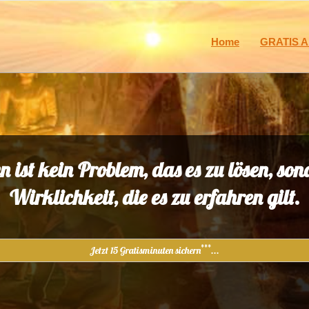
Home
GRATIS A
n ist kein Problem, das es zu lösen, son
Wirklichkeit, die es zu erfahren gilt.
***
Jetzt 15 Gratisminuten sichern
...