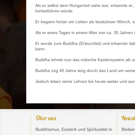
Als er selbst dem Hungertod nahe war, erkannte er,
herbeiführen würde.
Er begann fortan ein Leben als besitzloser Mönch, 
Als er eines Tages in einem Alter von ca. 35 Jahren
Er wurde zum Buddha (Erleuchtet) und erkannte da
kann.
Buddha lehnte nun das indische Kastensystem ab un
Buddha zog 45 Jahre lang durch das Land um seine L
Jedoch leben seine Lehren bis heute weiter und wur
Über uns
Newsl
Buddhismus, Esoterik und Spiritualität in
Bleibe