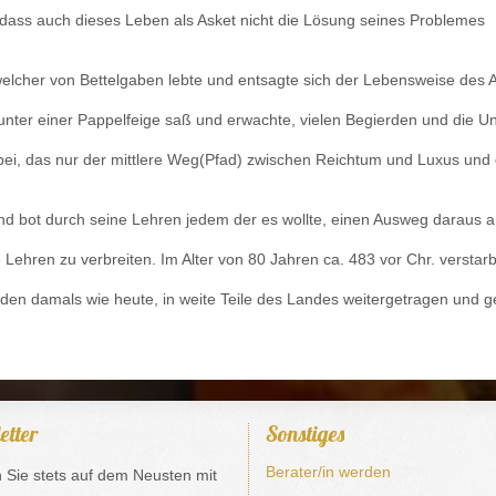
 dass auch dieses Leben als Asket nicht die Lösung seines Problemes
welcher von Bettelgaben lebte und entsagte sich der Lebensweise des 
 unter einer Pappelfeige saß und erwachte, vielen Begierden und die U
bei, das nur der mittlere Weg(Pfad) zwischen Reichtum und Luxus und
d bot durch seine Lehren jedem der es wollte, einen Ausweg daraus a
ehren zu verbreiten. Im Alter von 80 Jahren ca. 483 vor Chr. verstar
den damals wie heute, in weite Teile des Landes weitergetragen und ge
etter
Sonstiges
Berater/in werden
n Sie stets auf dem Neusten mit