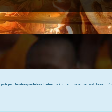
igartiges Beratungserlebnis bieten zu können, bieten wir auf diesem Po