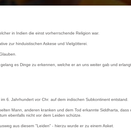
her in Indien die einst vorherrschende Religion war.
ative zur hinduistischen Askese und Vielgötterei.
 Glauben.
a gelang es Dinge zu erkennen, welche er an uns weiter gab und erlang
 im 6. Jahrhundert vor Chr. auf dem indischen Subkontinent entstand.
pelten Mann, anderen kranken und dem Tod erkannte Siddharta, dass 
um ebenfalls nicht vor dem Leiden schütze.
usweg aus diesem "Leiden" - hierzu wurde er zu einem Asket.