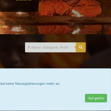
rtal keine Neuregistrierungen mehr an.
Auf geht's