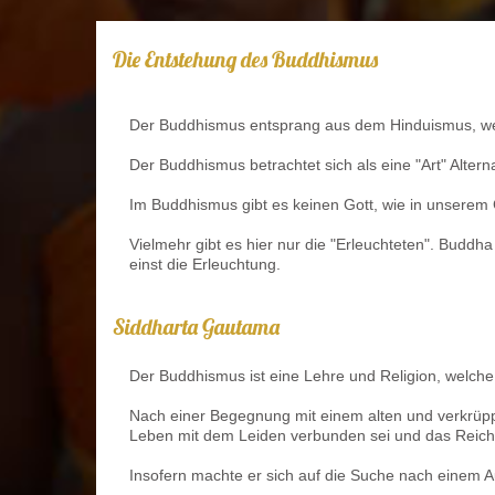
Die Entstehung des Buddhismus
Der Buddhismus entsprang aus dem Hinduismus, welc
Der Buddhismus betrachtet sich als eine "Art" Altern
Im Buddhismus gibt es keinen Gott, wie in unserem
Vielmehr gibt es hier nur die "Erleuchteten". Buddh
einst die Erleuchtung.
Siddharta Gautama
Der Buddhismus ist eine Lehre und Religion, welche
Nach einer Begegnung mit einem alten und verkrüp
Leben mit dem Leiden verbunden sei und das Reicht
Insofern machte er sich auf die Suche nach einem A