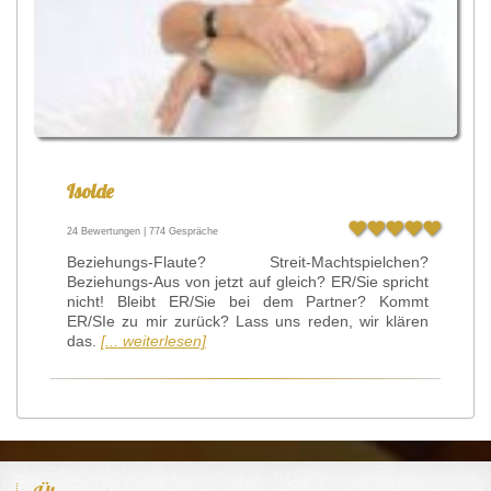
Isolde
24 Bewertungen | 774 Gespräche
Beziehungs-Flaute? Streit-Machtspielchen?
Beziehungs-Aus von jetzt auf gleich? ER/Sie spricht
nicht! Bleibt ER/Sie bei dem Partner? Kommt
ER/SIe zu mir zurück? Lass uns reden, wir klären
das.
[... weiterlesen]