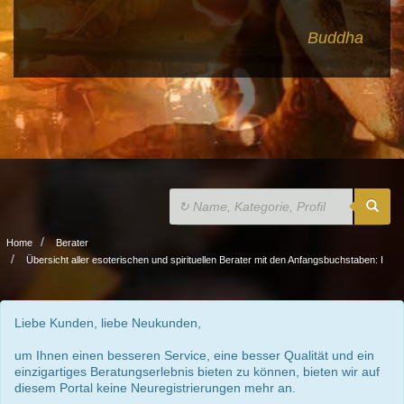
Buddha
Home
Berater
Übersicht aller esoterischen und spirituellen Berater mit den Anfangsbuchstaben: I
Liebe Kunden, liebe Neukunden,
um Ihnen einen besseren Service, eine besser Qualität und ein
einzigartiges Beratungserlebnis bieten zu können, bieten wir auf
diesem Portal keine Neuregistrierungen mehr an.