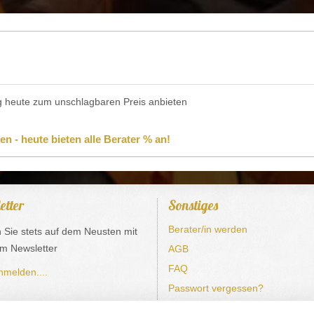
ung heute zum unschlagbaren Preis anbieten
n - heute bieten alle Berater % an!
etter
Sonstiges
Berater/in werden
n Sie stets auf dem Neusten mit
m Newsletter
AGB
FAQ
nmelden....
Passwort vergessen?
Cookie Einstellung ändern