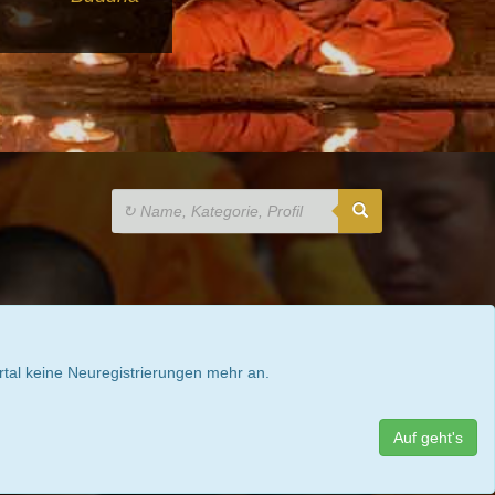
rtal keine Neuregistrierungen mehr an.
Auf geht's