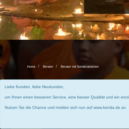
Home
Berater
Berater mit Sonderaktionen
Liebe Kunden, liebe Neukunden,
um Ihnen einen besseren Service, eine besser Qualität und ein einz
Nutzen Sie die Chance und melden sich nun auf www.kerida.de an.