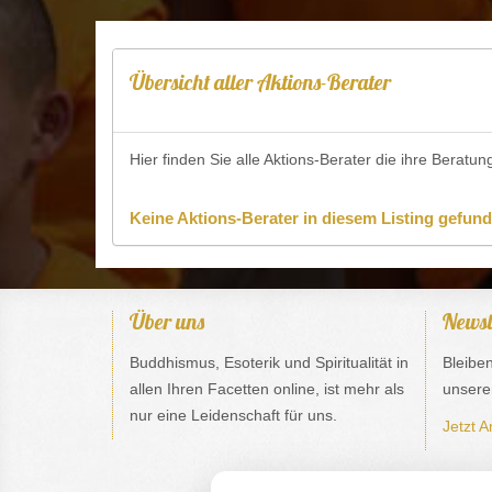
Übersicht aller Aktions-Berater
Hier finden Sie alle Aktions-Berater die ihre Berat
Keine Aktions-Berater in diesem Listing gefunde
Über uns
Newsl
Buddhismus, Esoterik und Spiritualität in
Bleibe
allen Ihren Facetten online, ist mehr als
unsere
nur eine Leidenschaft für uns.
Jetzt A