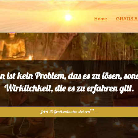
Home
GRATIS A
n ist kein Problem, das es zu lösen, son
Wirklichkeit, die es zu erfahren gilt.
***
Jetzt 15 Gratisminuten sichern
...