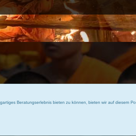
igartiges Beratungserlebnis bieten zu können, bieten wir auf diesem Po