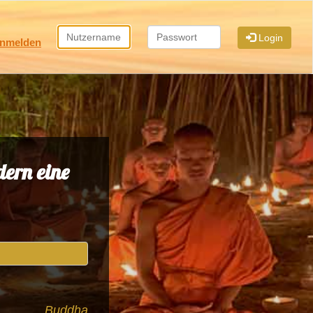
Login
nmelden
dern eine
Buddha