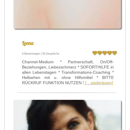
Leena
4 Bewertungen | 58 Gespräche
Channel-Medium * Partnerschaft, On/Off-
Beziehungen, Liebesschmerz * SOFORTHILFE in
allen Lebenslagen * Transformations-Coaching *
Hellsehen mit u. ohne Hilfsmittel * BITTE
RÜCKRUF FUNKTION NUTZEN !
[... weiterlesen]