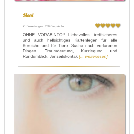
Moni
21 Bewertungen | 239 Gespräche
OHNE VORABINFO!! Liebevolles, treffsicheres
und auch hellsichtiges Kartenlegen für alle
Bereiche und für Tiere. Suche nach verlorenen
Dingen. Traumdeutung, Kurzlegung und
Rundumblick, Jenseitskontak
[... weiterlesen]