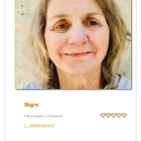
Meyra
0 Bewertungen | 1 Gespräche
[... weiterlesen]