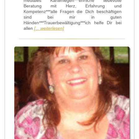
mediales Kartenlegen***ehrliche liebevolle
Beratung mit Herz, Erfahrung und
Kompetenz***alle Fragen die Dich beschäftigen
sind bei mir in guten
Händen***Trauerbewältigung***ich helfe Dir bei
allen
[... weiterlesen]