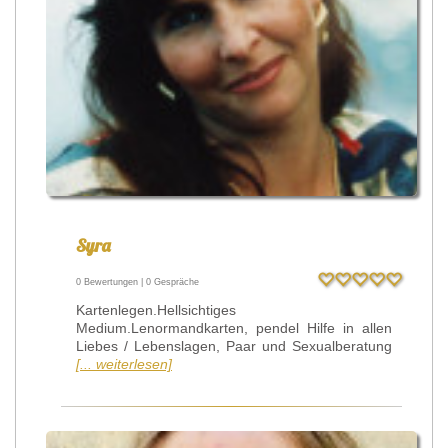
Syra
0 Bewertungen | 0 Gespräche
Kartenlegen.Hellsichtiges
Medium.Lenormandkarten, pendel Hilfe in allen
Liebes / Lebenslagen, Paar und Sexualberatung
[... weiterlesen]