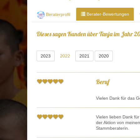
Berater-Bewertungen
Beraterprofil
Dieses sagen Kunden über Tanja im Jahr 202
2023
2022
2021
2020
Beruf
Vielen Dank für das G
Vielen lieben Dank fü
der Aktion von meine
Stammberaterin.