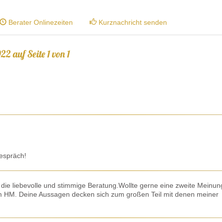
Berater Onlinezeiten
Kurznachricht senden
2 auf Seite 1 von 1
espräch!
r die liebevolle und stimmige Beratung.Wollte gerne eine zweite Meinun
m HM. Deine Aussagen decken sich zum großen Teil mit denen meiner