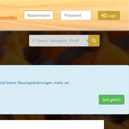
Login
nmelden
rtal keine Neuregistrierungen mehr an.
Auf geht's